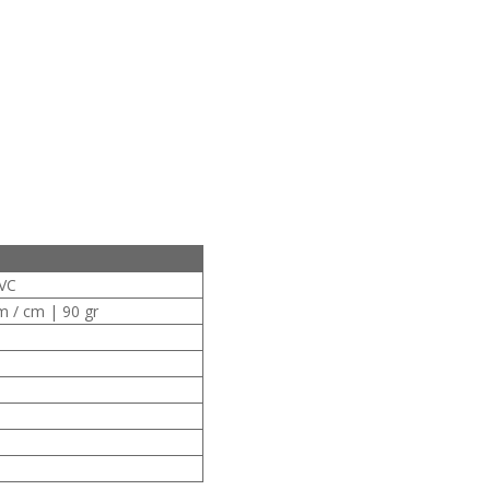
PVC
m / cm | 90 gr