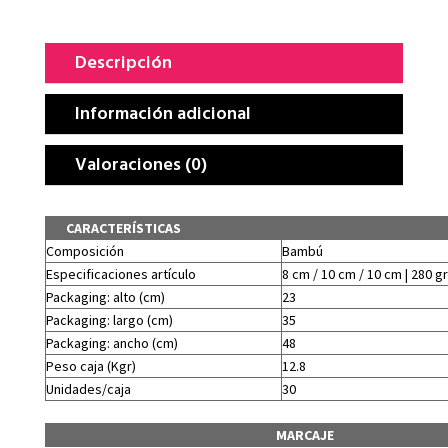
Descripción
Información adicional
Valoraciones (0)
CARACTERÍSTICAS
Composición
Bambú
Especificaciones artículo
8 cm / 10 cm / 10 cm | 280 gr
Packaging: alto (cm)
23
Packaging: largo (cm)
35
Packaging: ancho (cm)
48
Peso caja (Kgr)
12.8
Unidades/caja
30
MARCAJE