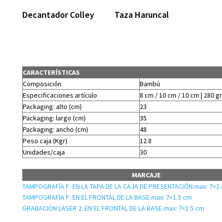
Decantador Colley
Taza Haruncal
CARACTERÍSTICAS
Composición
Bambú
Especificaciones artículo
8 cm / 10 cm / 10 cm | 280 gr
Packaging: alto (cm)
23
Packaging: largo (cm)
35
Packaging: ancho (cm)
48
Peso caja (Kgr)
12.8
Unidades/caja
30
MARCAJE
TAMPOGRAFÍA F: EN LA TAPA DE LA CAJA DE PRESENTACIÓN.max: 7×2
TAMPOGRAFÍA F: EN EL FRONTAL DE LA BASE.max: 7×1.5 cm
GRABACION LASER 2: EN EL FRONTAL DE LA BASE.max: 7×1.5 cm