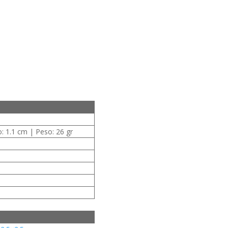
o: 1.1 cm | Peso: 26 gr