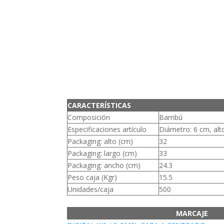
CARACTERÍSTICAS
Composición
Bambú
Especificaciones artículo
Diámetro: 6 cm, alt
Packaging: alto (cm)
32
Packaging: largo (cm)
33
Packaging: ancho (cm)
24.3
Peso caja (Kgr)
15.5
Unidades/caja
500
MARCAJE