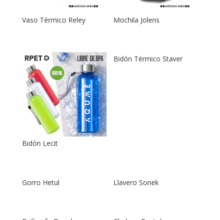
Vaso Térmico Reley
Mochila Jolens
Bidón Térmico Staver
Bidón Lecit
Gorro Hetul
Llavero Sonek