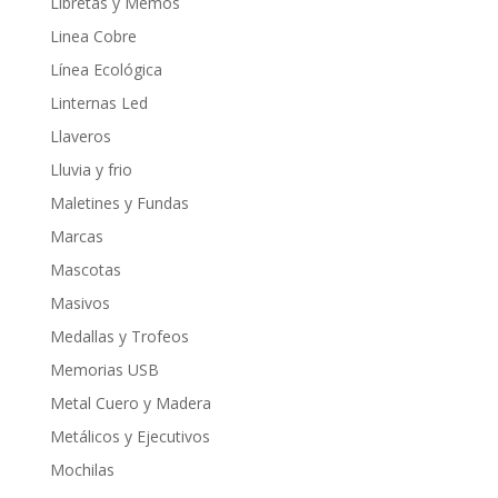
Libretas y Memos
Linea Cobre
Línea Ecológica
Linternas Led
Llaveros
Lluvia y frio
Maletines y Fundas
Marcas
Mascotas
Masivos
Medallas y Trofeos
Memorias USB
Metal Cuero y Madera
Metálicos y Ejecutivos
Mochilas