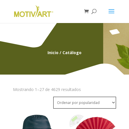
Inicio
/ Catálogo
Ordenado
Mostrando 1–27 de 4629 resultados
por
popularidad