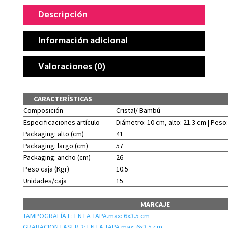
Descripción
Información adicional
Valoraciones (0)
CARACTERÍSTICAS
Composición
Cristal/ Bambú
Especificaciones artículo
Diámetro: 10 cm, alto: 21.3 cm | Peso:
Packaging: alto (cm)
41
Packaging: largo (cm)
57
Packaging: ancho (cm)
26
Peso caja (Kgr)
10.5
Unidades/caja
15
MARCAJE
TAMPOGRAFÍA F: EN LA TAPA.max: 6x3.5 cm
GRABACION LASER 2: EN LA TAPA.max: 6x3.5 cm