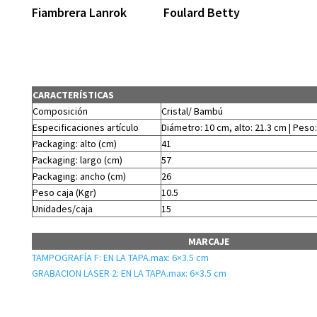
Fiambrera Lanrok
Foulard Betty
CARACTERÍSTICAS
Composición
Cristal/ Bambú
Especificaciones artículo
Diámetro: 10 cm, alto: 21.3 cm | Peso:
Packaging: alto (cm)
41
Packaging: largo (cm)
57
Packaging: ancho (cm)
26
Peso caja (Kgr)
10.5
Unidades/caja
15
MARCAJE
TAMPOGRAFÍA F: EN LA TAPA.max: 6×3.5 cm
GRABACION LASER 2: EN LA TAPA.max: 6×3.5 cm