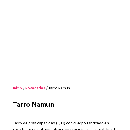
Inicio
/
Novedades
/ Tarro Namun
Tarro Namun
Tarro de gran capacidad (1,1 l) con cuerpo fabricado en
resistente cristal, que ofrece una resistencia y durabilidad