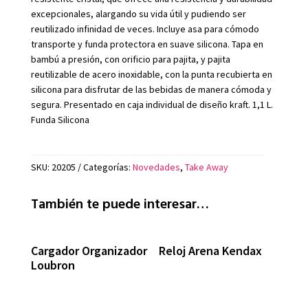
excepcionales, alargando su vida útil y pudiendo ser
reutilizado infinidad de veces. Incluye asa para cómodo
transporte y funda protectora en suave silicona. Tapa en
bambú a presión, con orificio para pajita, y pajita
reutilizable de acero inoxidable, con la punta recubierta en
silicona para disfrutar de las bebidas de manera cómoda y
segura. Presentado en caja individual de diseño kraft. 1,1 L.
Funda Silicona
SKU:
20205
Categorías:
Novedades
,
Take Away
También te puede interesar…
Cargador Organizador
Reloj Arena Kendax
Loubron