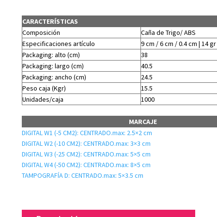
CARACTERÍSTICAS
Composición
Caña de Trigo/ ABS
Especificaciones artículo
9 cm / 6 cm / 0.4 cm | 14 gr
Packaging: alto (cm)
38
Packaging: largo (cm)
40.5
Packaging: ancho (cm)
24.5
Peso caja (Kgr)
15.5
Unidades/caja
1000
MARCAJE
DIGITAL W1 (-5 CM2): CENTRADO.max: 2.5×2 cm
DIGITAL W2 (-10 CM2): CENTRADO.max: 3×3 cm
DIGITAL W3 (-25 CM2): CENTRADO.max: 5×5 cm
DIGITAL W4 (-50 CM2): CENTRADO.max: 8×5 cm
TAMPOGRAFÍA D: CENTRADO.max: 5×3.5 cm