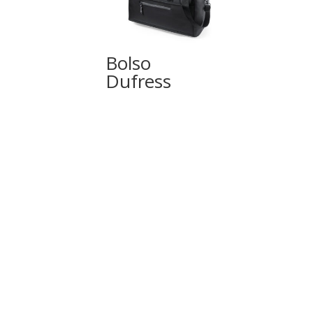
Bolso
Dufress