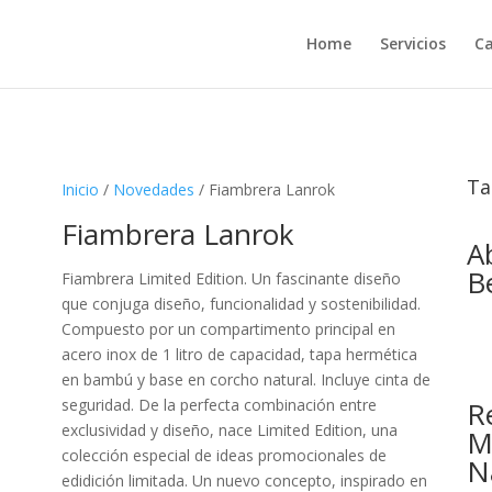
Home
Servicios
Ca
Ta
Inicio
/
Novedades
/ Fiambrera Lanrok
Fiambrera Lanrok
A
B
Fiambrera Limited Edition. Un fascinante diseño
que conjuga diseño, funcionalidad y sostenibilidad.
Compuesto por un compartimento principal en
acero inox de 1 litro de capacidad, tapa hermética
en bambú y base en corcho natural. Incluye cinta de
Re
seguridad. De la perfecta combinación entre
exclusividad y diseño, nace Limited Edition, una
M
colección especial de ideas promocionales de
N
edidición limitada. Un nuevo concepto, inspirado en