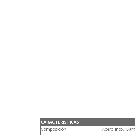
CARACTERÍSTICAS
Composición
Acero Inox/ Ba