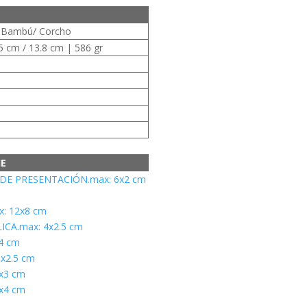
/ Bambú/ Corcho
.5 cm / 13.8 cm | 586 gr
JE
 DE PRESENTACIÓN.max: 6x2 cm
m
: 12x8 cm
CA.max: 4x2.5 cm
4 cm
5x2.5 cm
3x3 cm
6x4 cm