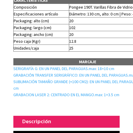
CARACTERÍSTICAS
Composición
Pongee 190T. Varillas Fibra de Vidrio
Especificaciones artículo
Diámetro: 130 cm, alto: 0 cm | Peso: 
Packaging: alto (cm)
20
Packaging: largo (cm)
102
Packaging: ancho (cm)
20
Peso caja (Kgr)
12.8
Unidades/caja
25
MARCAJE
SERIGRAFÍA G: EN UN PANEL DEL PARAGUAS.max: 18×10 cm
GRABACIÓN TRANSFER SERIGRÁFICO: EN UN PANEL DEL PARAGUAS.ma
SUBLIMACIÓN TAMAÑO GRANDE (+100 CM2): EN UN PANEL DEL PARAGU
cm
GRABACION LASER 2: CENTRADO EN EL MANGO.max: 1×3.5 cm
Descripción