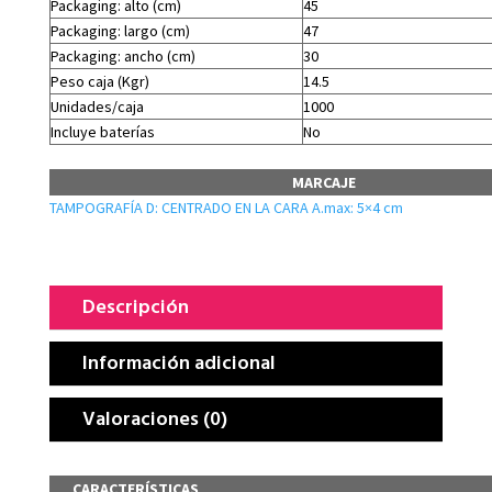
Packaging: alto (cm)
45
Packaging: largo (cm)
47
Packaging: ancho (cm)
30
Peso caja (Kgr)
14.5
Unidades/caja
1000
Incluye baterías
No
MARCAJE
TAMPOGRAFÍA D: CENTRADO EN LA CARA A.max: 5×4 cm
Descripción
Información adicional
Valoraciones (0)
CARACTERÍSTICAS