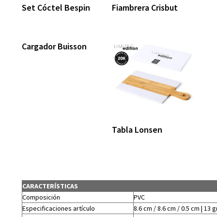
Set Cóctel Bespin
Fiambrera Crisbut
Cargador Buisson
Tabla Lonsen
CARACTERÍSTICAS
Composición
PVC
Especificaciones artículo
8.6 cm / 8.6 cm / 0.5 cm | 13 g