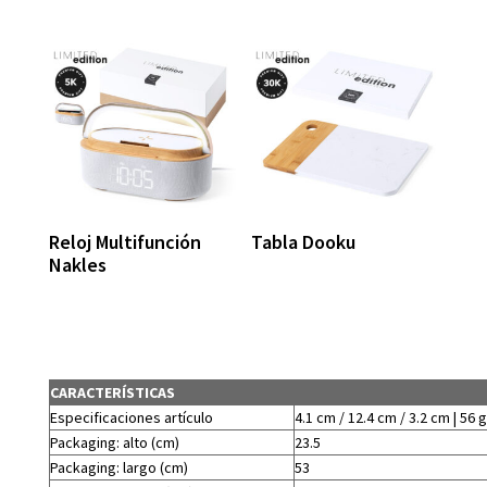
Reloj Multifunción
Tabla Dooku
Nakles
CARACTERÍSTICAS
Especificaciones artículo
4.1 cm / 12.4 cm / 3.2 cm | 56 g
Packaging: alto (cm)
23.5
Packaging: largo (cm)
53