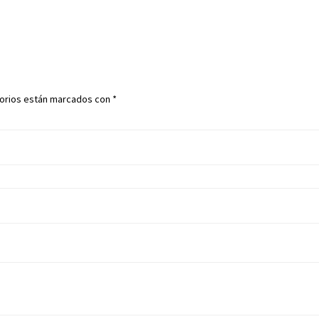
torios están marcados con
*