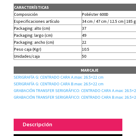
CARACTERÍSTICAS
Composición
Poliéster 600D
Especificaciones artículo
34 cm / 47 cm / 12.5 cm | 185 g
Packaging: alto (cm)
37
Packaging: largo (cm)
49
Packaging: ancho (cm)
22
Peso caja (Kgr)
10.5
Unidades/caja
50
MARCAJE
SERIGRAFÍA G: CENTRADO CARA A.max: 26.5×22 cm
SERIGRAFÍA G: CENTRADO CARA B.max: 26.5×22 cm
GRABACIÓN TRANSFER SERIGRÁFICO: CENTRADO CARA A.max: 26.5×
GRABACIÓN TRANSFER SERIGRÁFICO: CENTRADO CARA B.max: 26.5×
Descripción