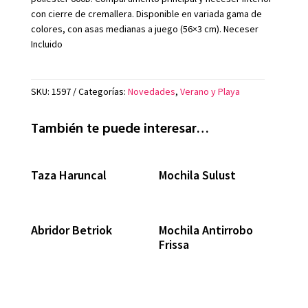
con cierre de cremallera. Disponible en variada gama de
colores, con asas medianas a juego (56×3 cm). Neceser
Incluido
SKU:
1597
Categorías:
Novedades
,
Verano y Playa
También te puede interesar…
Taza Haruncal
Mochila Sulust
Abridor Betriok
Mochila Antirrobo
Frissa