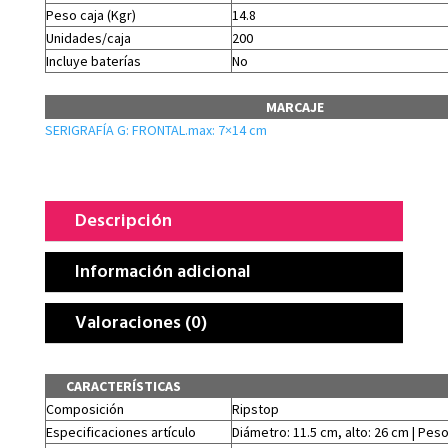
Peso caja (Kgr)
14.8
Unidades/caja
200
Incluye baterías
No
MARCAJE
SERIGRAFÍA G: FRONTAL.max: 7×14 cm
Descripción
Información adicional
Valoraciones (0)
CARACTERÍSTICAS
Composición
Ripstop
Especificaciones artículo
Diámetro: 11.5 cm, alto: 26 cm | Peso