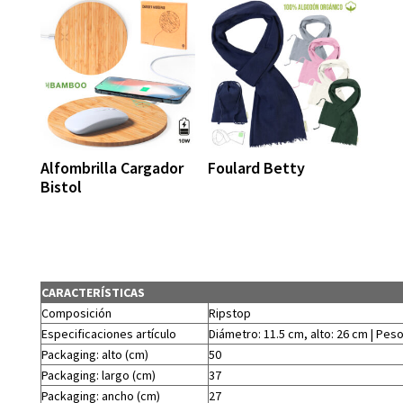
Alfombrilla Cargador
Foulard Betty
Bistol
CARACTERÍSTICAS
Composición
Ripstop
Especificaciones artículo
Diámetro: 11.5 cm, alto: 26 cm | Peso
Packaging: alto (cm)
50
Packaging: largo (cm)
37
Packaging: ancho (cm)
27