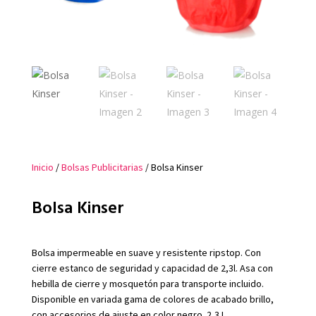
Inicio
/
Bolsas Publicitarias
/ Bolsa Kinser
Bolsa Kinser
Bolsa impermeable en suave y resistente ripstop. Con
cierre estanco de seguridad y capacidad de 2,3l. Asa con
hebilla de cierre y mosquetón para transporte incluido.
Disponible en variada gama de colores de acabado brillo,
con accesorios de ajuste en color negro. 2,3 L.