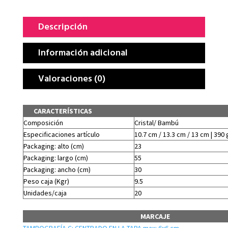
Descripción
Información adicional
Valoraciones (0)
CARACTERÍSTICAS
Composición
Cristal/ Bambú
Especificaciones artículo
10.7 cm / 13.3 cm / 13 cm | 390 
Packaging: alto (cm)
23
Packaging: largo (cm)
55
Packaging: ancho (cm)
30
Peso caja (Kgr)
9.5
Unidades/caja
20
MARCAJE
TAMPOGRAFÍA C: CENTRADO EN LA TAPA.max: 6x6 cm