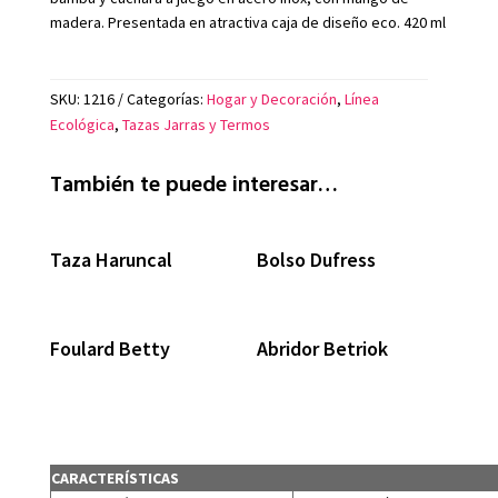
madera. Presentada en atractiva caja de diseño eco. 420 ml
SKU:
1216
Categorías:
Hogar y Decoración
,
Línea
Ecológica
,
Tazas Jarras y Termos
También te puede interesar…
Taza Haruncal
Bolso Dufress
Foulard Betty
Abridor Betriok
CARACTERÍSTICAS