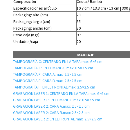
Composición
Cristal/ Bambú
Especificaciones artículo
10.7 cm / 13.3 cm / 13 cm | 390 
Packaging: alto (cm)
23
Packaging: largo (cm)
55
Packaging: ancho (cm)
30
Peso caja (Kgr)
9.5
Unidades/caja
20
MARCAJE
TAMPOGRAFÍA C: CENTRADO EN LA TAPA.max: 6×6 cm
TAMPOGRAFÍA C: EN EL MANGO.max: 0.5×2.5 cm
TAMPOGRAFÍA F: CARA A.max: 2.5×2.5 cm
TAMPOGRAFÍA F: CARA B.max: 2.5×2.5 cm
TAMPOGRAFÍA F: EN EL FRONTAL.max: 2.5×2.5 cm
GRABACIÓN LASER 1: CENTRADO EN LA TAPA.max: 6×6 cm
GRABACIÓN LASER 1: EN EL MANGO.max: 0.5×2.5 cm
GRABACION LASER 2: CARA A.max: 2.5×2.5 cm
GRABACION LASER 2: CARA B.max: 2.5×2.5 cm
GRABACION LASER 2: EN EL FRONTAL.max: 2.5×2.5 cm