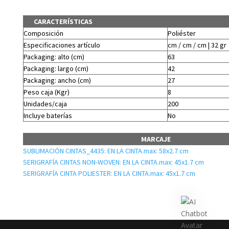
CARACTERÍSTICAS
Composición
Poliéster
Especificaciones artículo
cm / cm / cm | 32 gr
Packaging: alto (cm)
63
Packaging: largo (cm)
42
Packaging: ancho (cm)
27
Peso caja (Kgr)
8
Unidades/caja
200
Incluye baterías
No
MARCAJE
SUBLIMACIÓN CINTAS_4435: EN LA CINTA.max: 58x2.7 cm
SERIGRAFÍA CINTAS NON-WOVEN: EN LA CINTA.max: 45x1.7 cm
SERIGRAFÍA CINTA POLIESTER: EN LA CINTA.max: 45x1.7 cm