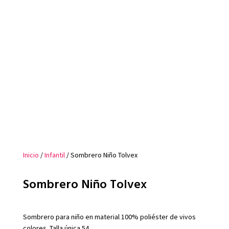
Inicio
/
Infantil
/ Sombrero Niño Tolvex
Sombrero Niño Tolvex
Sombrero para niño en material 100% poliéster de vivos
colores. Talla única 54.