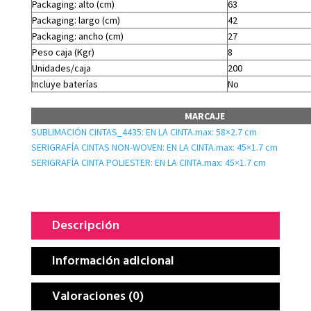
Packaging: alto (cm)
63
Packaging: largo (cm)
42
Packaging: ancho (cm)
27
Peso caja (Kgr)
8
Unidades/caja
200
Incluye baterías
No
MARCAJE
SUBLIMACIÓN CINTAS_4435: EN LA CINTA.max: 58×2.7 cm
SERIGRAFÍA CINTAS NON-WOVEN: EN LA CINTA.max: 45×1.7 cm
SERIGRAFÍA CINTA POLIESTER: EN LA CINTA.max: 45×1.7 cm
Descripción
Información adicional
Valoraciones (0)