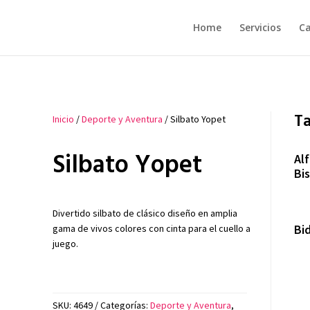
Home
Servicios
Ca
T
Inicio
/
Deporte y Aventura
/ Silbato Yopet
Silbato Yopet
Al
Bis
Divertido silbato de clásico diseño en amplia
Bi
gama de vivos colores con cinta para el cuello a
juego.
SKU:
4649
Categorías:
Deporte y Aventura
,