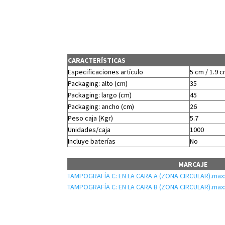
CARACTERÍSTICAS
Especificaciones artículo
5 cm / 1.9 c
Packaging: alto (cm)
35
Packaging: largo (cm)
45
Packaging: ancho (cm)
26
Peso caja (Kgr)
5.7
Unidades/caja
1000
Incluye baterías
No
MARCAJE
TAMPOGRAFÍA C: EN LA CARA A (ZONA CIRCULAR).max:
TAMPOGRAFÍA C: EN LA CARA B (ZONA CIRCULAR).max: