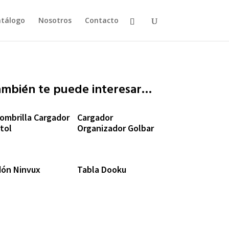
tálogo
Nosotros
Contacto
ambién te puede interesar…
fombrilla Cargador
Cargador
tol
Organizador Golbar
dón Ninvux
Tabla Dooku