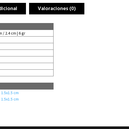
dicional
Valoraciones (0)
m / 2.4 cm | 6 gr
 1.5x1.5 cm
 1.5x1.5 cm