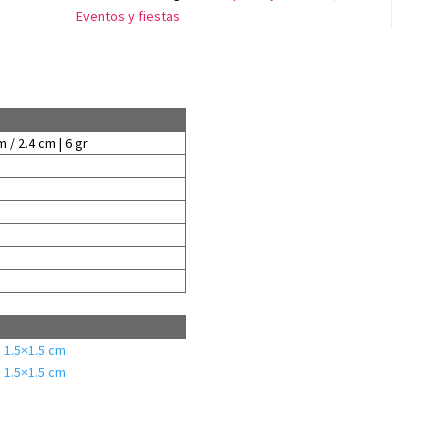
Eventos y fiestas
m / 2.4 cm | 6 gr
 1.5×1.5 cm
 1.5×1.5 cm