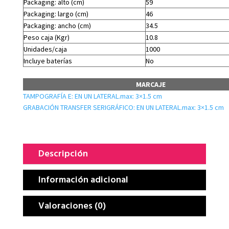
Packaging: alto (cm)
59
Packaging: largo (cm)
46
Packaging: ancho (cm)
34.5
Peso caja (Kgr)
10.8
Unidades/caja
1000
Incluye baterías
No
MARCAJE
TAMPOGRAFÍA E: EN UN LATERAL.max: 3×1.5 cm
GRABACIÓN TRANSFER SERIGRÁFICO: EN UN LATERAL.max: 3×1.5 cm
Descripción
Información adicional
Valoraciones (0)