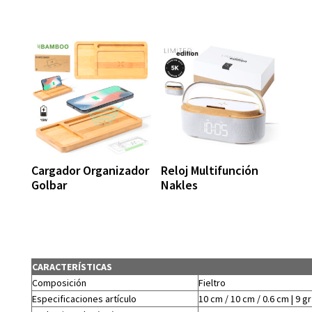
Cargador Organizador
Reloj Multifunción
Golbar
Nakles
CARACTERÍSTICAS
Composición
Fieltro
Especificaciones artículo
10 cm / 10 cm / 0.6 cm | 9 gr