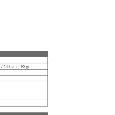
 / 14.3 cm | 90 gr