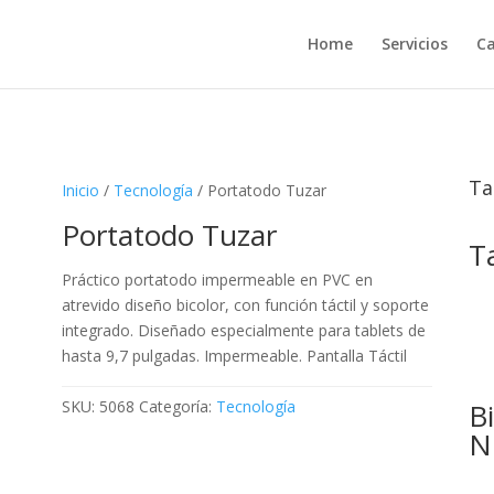
Home
Servicios
Ca
Ta
Inicio
/
Tecnología
/ Portatodo Tuzar
Portatodo Tuzar
T
Práctico portatodo impermeable en PVC en
atrevido diseño bicolor, con función táctil y soporte
integrado. Diseñado especialmente para tablets de
hasta 9,7 pulgadas. Impermeable. Pantalla Táctil
B
SKU:
5068
Categoría:
Tecnología
N