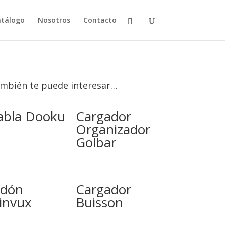
tálogo
Nosotros
Contacto
mbién te puede interesar…
abla Dooku
Cargador
Organizador
Golbar
idón
Cargador
invux
Buisson