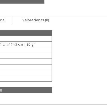
onal
Valoraciones (0)
21 cm / 14.3 cm | 90 gr
JE