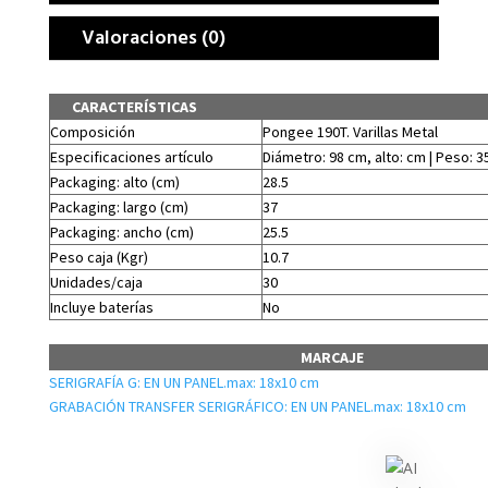
Valoraciones (0)
CARACTERÍSTICAS
Composición
Pongee 190T. Varillas Metal
Especificaciones artículo
Diámetro: 98 cm, alto: cm | Peso: 3
Packaging: alto (cm)
28.5
Packaging: largo (cm)
37
Packaging: ancho (cm)
25.5
Peso caja (Kgr)
10.7
Unidades/caja
30
Incluye baterías
No
MARCAJE
SERIGRAFÍA G: EN UN PANEL.max: 18x10 cm
GRABACIÓN TRANSFER SERIGRÁFICO: EN UN PANEL.max: 18x10 cm