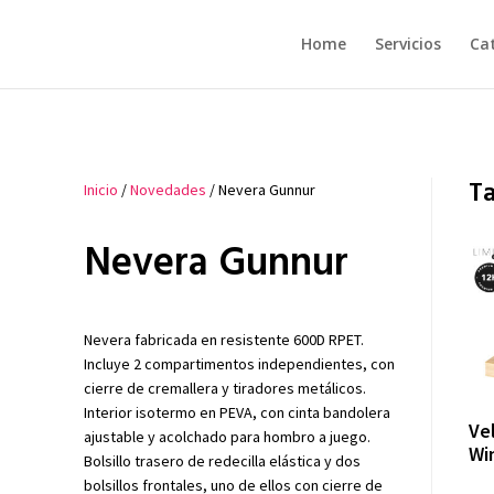
Home
Servicios
Ca
T
Inicio
/
Novedades
/ Nevera Gunnur
Nevera Gunnur
Nevera fabricada en resistente 600D RPET.
Incluye 2 compartimentos independientes, con
cierre de cremallera y tiradores metálicos.
Interior isotermo en PEVA, con cinta bandolera
Ve
ajustable y acolchado para hombro a juego.
Wi
Bolsillo trasero de redecilla elástica y dos
bolsillos frontales, uno de ellos con cierre de