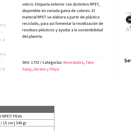
velcro. Etiqueta exterior con distintivo RPET,
disponible en variada gama de colores. El
material RPET se elabora a partir de plástico
reciclado, para así fomentar la reutilización de
residuos plásticos y ayudar a la sostenibilidad
del planeta.
Se
SKU:
1733
Categorías:
Novedades
,
Take
Away
,
Verano y Playa
0D RPET/ PEVA
/ 15 cm | 340 gr