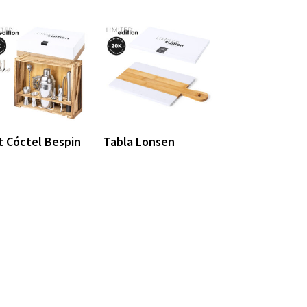
t Cóctel Bespin
Tabla Lonsen