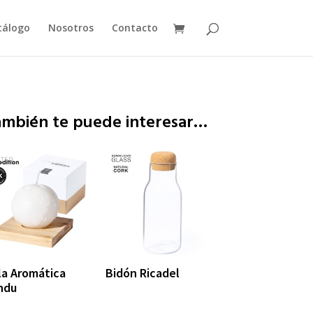
tálogo
Nosotros
Contacto
ambién te puede interesar…
la Aromática
Bidón Ricadel
ndu