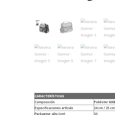
CARACTERÍSTICAS
Composición
Poliéster 60
Especificaciones artículo
24 cm / 25 cm 
Packaging: alto (cm)
33