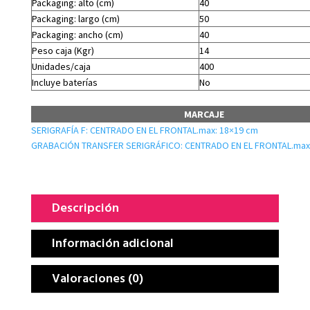
Packaging: alto (cm)
40
Packaging: largo (cm)
50
Packaging: ancho (cm)
40
Peso caja (Kgr)
14
Unidades/caja
400
Incluye baterías
No
MARCAJE
SERIGRAFÍA F: CENTRADO EN EL FRONTAL.max: 18×19 cm
GRABACIÓN TRANSFER SERIGRÁFICO: CENTRADO EN EL FRONTAL.max
Descripción
Información adicional
Valoraciones (0)