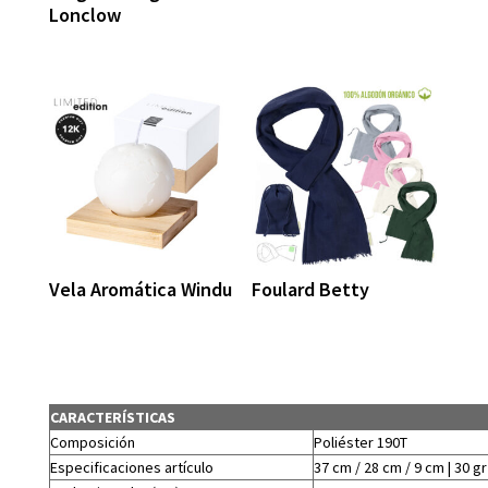
Lonclow
Vela Aromática Windu
Foulard Betty
CARACTERÍSTICAS
Composición
Poliéster 190T
Especificaciones artículo
37 cm / 28 cm / 9 cm | 30 gr