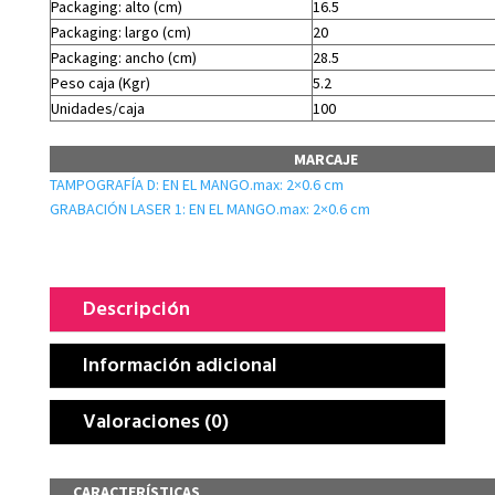
Packaging: alto (cm)
16.5
Packaging: largo (cm)
20
Packaging: ancho (cm)
28.5
Peso caja (Kgr)
5.2
Unidades/caja
100
MARCAJE
TAMPOGRAFÍA D: EN EL MANGO.max: 2×0.6 cm
GRABACIÓN LASER 1: EN EL MANGO.max: 2×0.6 cm
Descripción
Información adicional
Valoraciones (0)
CARACTERÍSTICAS