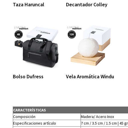
Taza Haruncal
Decantador Colley
Bolso Dufress
Vela Aromática Windu
CARACTERÍSTICAS
Composición
Madera/ Acero Inox
Especificaciones artículo
7 cm / 3.5 cm / 1.5 cm | 45 gr