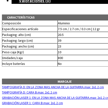
Valoraciones (0)
CARACTERÍSTICAS
Composición
Aluminio
Especificaciones artículo
7.5 cm / 2.7 cm / 0.3 cm | 12 gr
Packaging: alto (cm)
20.5
Packaging: largo (cm)
39
Packaging: ancho (cm)
23
Peso caja (Kgr)
10
Unidades/caja
800
Incluye baterías
No
MARCAJE
TAMPOGRAFÍA D: EN LA ZONA MAS ANCHA DE LA GUITARRA.max: 2x1.2 cm
TAMPOGRAFÍA D: CARA B.max: 2x1.2 cm
GRABACIÓN LASER 1: EN LA ZONA MAS ANCHA DE LA GUITARRA.max: 2x1.2 
GRABACIÓN LASER 1: CARA B.max: 2x1.2 cm