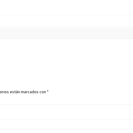
torios están marcados con
*