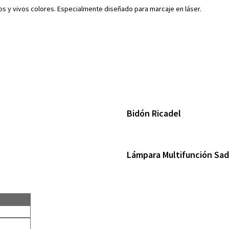
os y vivos colores. Especialmente diseñado para marcaje en láser.
Bidón Ricadel
Lámpara Multifunción Sa