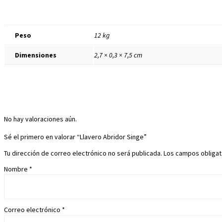
Peso
12 kg
Dimensiones
2,7 × 0,3 × 7,5 cm
No hay valoraciones aún.
Sé el primero en valorar “Llavero Abridor Singe”
Tu dirección de correo electrónico no será publicada.
Los campos obliga
Nombre
*
Correo electrónico
*