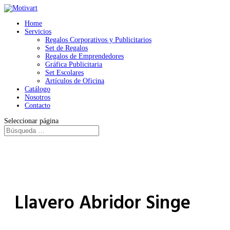
Home
Servicios
Regalos Corporativos y Publicitarios
Set de Regalos
Regalos de Emprendedores
Gráfica Publicitaria
Set Escolares
Artículos de Oficina
Catálogo
Nosotros
Contacto
Seleccionar página
Llavero Abridor Singe