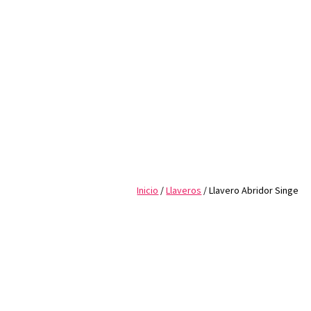
Inicio
/
Llaveros
/ Llavero Abridor Singe