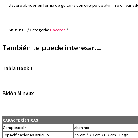
Llavero abridor en forma de guitarra con cuerpo de aluminio en variad
SKU:
3900
Categoría:
Llaveros
También te puede interesar…
Tabla Dooku
Bidón Ninvux
CARACTERÍSTICAS
Composición
Aluminio
Especificaciones artículo
7.5 cm / 2.7 cm / 0.3 cm | 12 gr