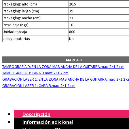
Packaging: alto (cm)
20.5
Packaging: largo (cm)
39
Packaging: ancho (cm)
23
Peso caja (Kgr)
10
Unidades/caja
800
Incluye baterías
No
MARCAJE
TAMPOGRAFÍA D: EN LA ZONA MAS ANCHA DE LA GUITARRA.max: 2×1.2 cm
TAMPOGRAFÍA D: CARA B.max: 2×1.2 cm
GRABACIÓN LASER 1: EN LA ZONA MAS ANCHA DE LA GUITARRA.max: 2×1.2 
GRABACIÓN LASER 1: CARA B.max: 2×1.2 cm
Descripción
Información adicional