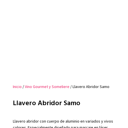
Inicio
/
Vino Gourmet y Someliere
/ Llavero Abridor Samo
Llavero Abridor Samo
Llavero abridor con cuerpo de aluminio en variados y vivos
colores. Especialmente diseñado para marcaje en láser.