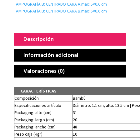
TAMPOGRAFÍA B: CENTRADO CARA A.max: 5×0.6 cm
TAMPOGRAFÍA B: CENTRADO CARA B.max: 5×0.6 cm
Descripción
Información adicional
Valoraciones (0)
CARACTERÍSTICAS
Composición
Bambú
Especificaciones artículo
Diámetro: 1.1 cm, alto: 13.5 cm | Peso
Packaging: alto (cm)
31
Packaging: largo (cm)
20
Packaging: ancho (cm)
48
Peso caja (Kgr)
10