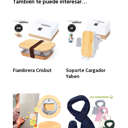
También te puede interesar…
Fiambrera Crisbut
Soporte Cargador
Yaben