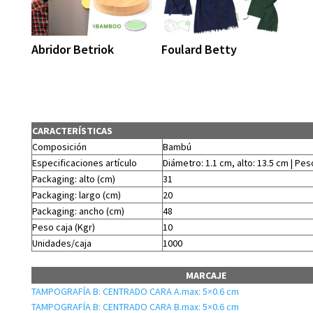
Abridor Betriok
Foulard Betty
CARACTERÍSTICAS
Composición
Bambú
Especificaciones artículo
Diámetro: 1.1 cm, alto: 13.5 cm | Peso
Packaging: alto (cm)
31
Packaging: largo (cm)
20
Packaging: ancho (cm)
48
Peso caja (Kgr)
10
Unidades/caja
1000
MARCAJE
TAMPOGRAFÍA B: CENTRADO CARA A.max: 5×0.6 cm
TAMPOGRAFÍA B: CENTRADO CARA B.max: 5×0.6 cm