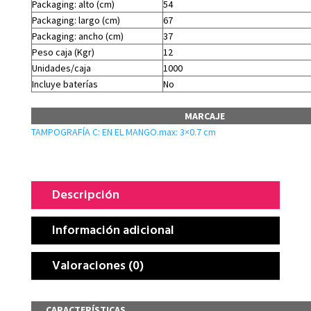
Packaging: alto (cm)
54
Packaging: largo (cm)
67
Packaging: ancho (cm)
37
Peso caja (Kgr)
12
Unidades/caja
1000
Incluye baterías
No
MARCAJE
TAMPOGRAFÍA C: EN EL MANGO.max: 3×0.7 cm
Descripción
Información adicional
Valoraciones (0)
CARACTERÍSTICAS