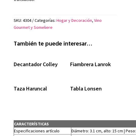
SKU:
4304
Categorías:
Hogar y Decoración
,
Vino
Gourmet y Someliere
También te puede interesar…
Decantador Colley
Fiambrera Lanrok
Taza Haruncal
Tabla Lonsen
CARACTERÍSTICAS
Especificaciones artículo
Diámetro: 3.1 cm, alto: 15 cm | Peso: