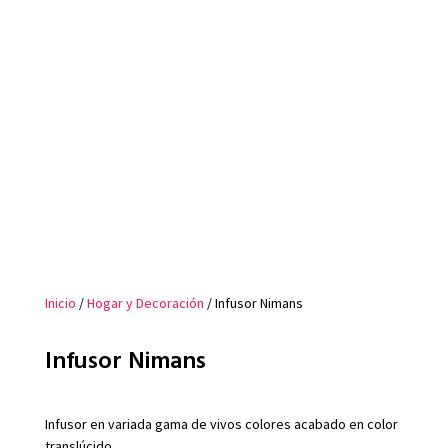
Inicio
/
Hogar y Decoración
/ Infusor Nimans
Infusor Nimans
Infusor en variada gama de vivos colores acabado en color
translúcido.