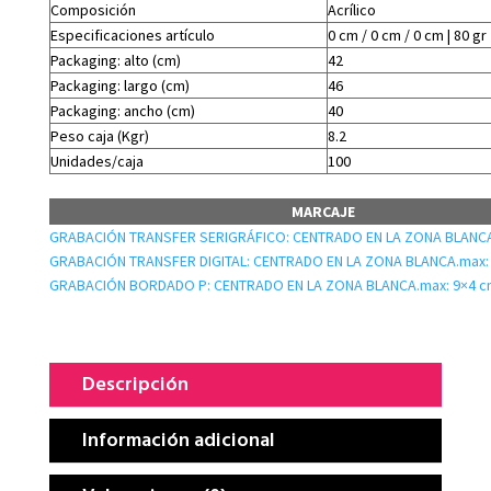
Composición
Acrílico
Especificaciones artículo
0 cm / 0 cm / 0 cm | 80 gr
Packaging: alto (cm)
42
Packaging: largo (cm)
46
Packaging: ancho (cm)
40
Peso caja (Kgr)
8.2
Unidades/caja
100
MARCAJE
GRABACIÓN TRANSFER SERIGRÁFICO: CENTRADO EN LA ZONA BLANCA
GRABACIÓN TRANSFER DIGITAL: CENTRADO EN LA ZONA BLANCA.max:
GRABACIÓN BORDADO P: CENTRADO EN LA ZONA BLANCA.max: 9×4 c
Descripción
Información adicional