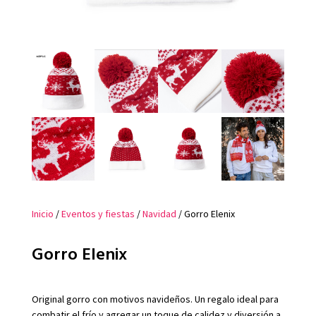
Inicio
/
Eventos y fiestas
/
Navidad
/ Gorro Elenix
Gorro Elenix
Original gorro con motivos navideños. Un regalo ideal para
combatir el frío y agregar un toque de calidez y diversión a