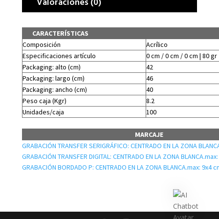
Valoraciones (0)
CARACTERÍSTICAS
Composición
Acrílico
Especificaciones artículo
0 cm / 0 cm / 0 cm | 80 gr
Packaging: alto (cm)
42
Packaging: largo (cm)
46
Packaging: ancho (cm)
40
Peso caja (Kgr)
8.2
Unidades/caja
100
MARCAJE
GRABACIÓN TRANSFER SERIGRÁFICO: CENTRADO EN LA ZONA BLANCA
GRABACIÓN TRANSFER DIGITAL: CENTRADO EN LA ZONA BLANCA.max:
GRABACIÓN BORDADO P: CENTRADO EN LA ZONA BLANCA.max: 9x4 c