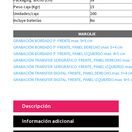
Packaging: ancho (cm)
38
Peso caja (Kgr)
15
Unidades/caja
200
Incluye baterías
No
MARCAJE
GRABACIÓN BORDADO P: FRENTE.max: 9×5 cm
GRABACIÓN BORDADO P: FRENTE, PANEL DERECHO.max: 5×4 cm
GRABACIÓN BORDADO P: FRENTE, PANEL IZQUIERDO.max: 4×5 cm
GRABACIÓN TRANSFER SERIGRÁFICO: FRENTE, PANEL DERECHO.max: 
GRABACIÓN TRANSFER SERIGRÁFICO: FRENTE, PANEL IZQUIERDO.max
GRABACIÓN TRANSFER DIGITAL: FRENTE, PANEL DERECHO.max: 5×4 c
GRABACIÓN TRANSFER DIGITAL: FRENTE, PANEL IZQUIERDO.max: 4×5 
Descripción
Información adicional