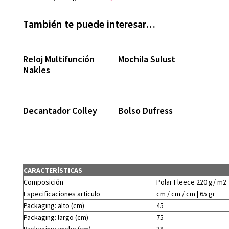
También te puede interesar…
Reloj Multifunción
Mochila Sulust
Nakles
Decantador Colley
Bolso Dufress
CARACTERÍSTICAS
Composición
Polar Fleece 220 g/ m2
Especificaciones artículo
cm / cm / cm | 65 gr
Packaging: alto (cm)
45
Packaging: largo (cm)
75