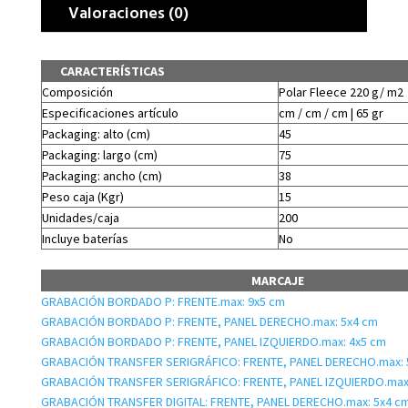
Valoraciones (0)
CARACTERÍSTICAS
Composición
Polar Fleece 220 g/ m2
Especificaciones artículo
cm / cm / cm | 65 gr
Packaging: alto (cm)
45
Packaging: largo (cm)
75
Packaging: ancho (cm)
38
Peso caja (Kgr)
15
Unidades/caja
200
Incluye baterías
No
MARCAJE
GRABACIÓN BORDADO P: FRENTE.max: 9x5 cm
GRABACIÓN BORDADO P: FRENTE, PANEL DERECHO.max: 5x4 cm
GRABACIÓN BORDADO P: FRENTE, PANEL IZQUIERDO.max: 4x5 cm
GRABACIÓN TRANSFER SERIGRÁFICO: FRENTE, PANEL DERECHO.max: 
GRABACIÓN TRANSFER SERIGRÁFICO: FRENTE, PANEL IZQUIERDO.max
GRABACIÓN TRANSFER DIGITAL: FRENTE, PANEL DERECHO.max: 5x4 c