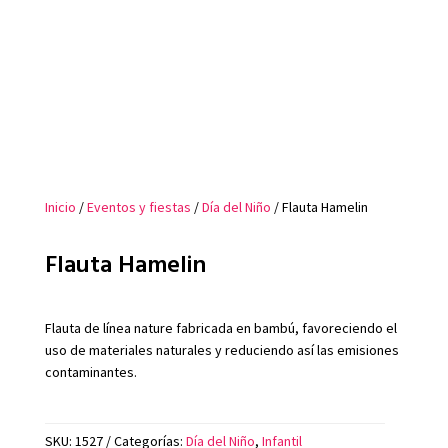
Inicio
/
Eventos y fiestas
/
Día del Niño
/ Flauta Hamelin
Flauta Hamelin
Flauta de línea nature fabricada en bambú, favoreciendo el
uso de materiales naturales y reduciendo así las emisiones
contaminantes.
SKU:
1527
Categorías:
Día del Niño
,
Infantil