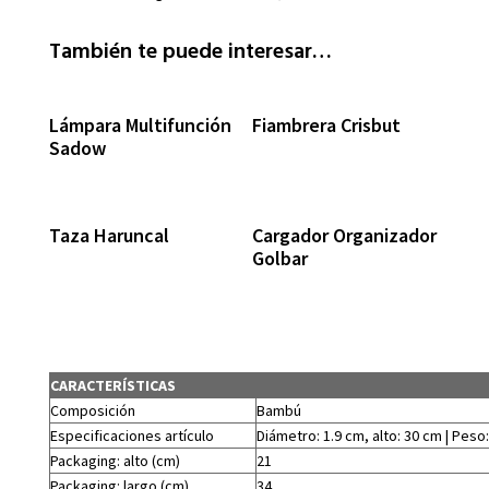
También te puede interesar…
Lámpara Multifunción
Fiambrera Crisbut
Sadow
Taza Haruncal
Cargador Organizador
Golbar
CARACTERÍSTICAS
Composición
Bambú
Especificaciones artículo
Diámetro: 1.9 cm, alto: 30 cm | Peso:
Packaging: alto (cm)
21
Packaging: largo (cm)
34