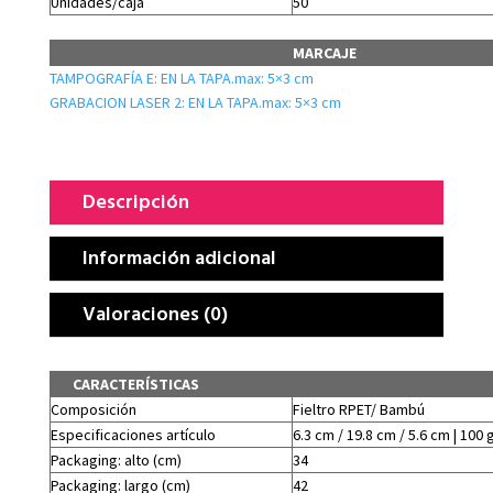
Unidades/caja
50
MARCAJE
TAMPOGRAFÍA E: EN LA TAPA.max: 5×3 cm
GRABACION LASER 2: EN LA TAPA.max: 5×3 cm
Descripción
Información adicional
Valoraciones (0)
CARACTERÍSTICAS
Composición
Fieltro RPET/ Bambú
Especificaciones artículo
6.3 cm / 19.8 cm / 5.6 cm | 100 
Packaging: alto (cm)
34
Packaging: largo (cm)
42