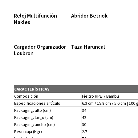
Reloj Multifunción
Abridor Betriok
Nakles
Cargador Organizador
Taza Haruncal
Loubron
CARACTERÍSTICAS
Composición
Fieltro RPET/ Bambú
Especificaciones artículo
6.3 cm / 19.8 cm / 5.6 cm | 100 
Packaging: alto (cm)
34
Packaging: largo (cm)
42
Packaging: ancho (cm)
30
Peso caja (Kgr)
2.7