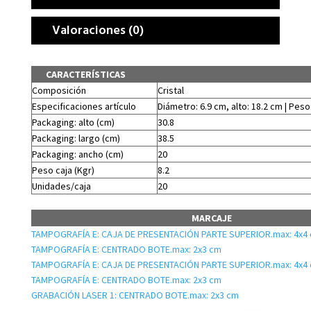
Valoraciones (0)
CARACTERÍSTICAS
Composición
Cristal
Especificaciones artículo
Diámetro: 6.9 cm, alto: 18.2 cm | Peso
Packaging: alto (cm)
30.8
Packaging: largo (cm)
38.5
Packaging: ancho (cm)
20
Peso caja (Kgr)
8.2
Unidades/caja
20
MARCAJE
TAMPOGRAFÍA E: CAJA DE PRESENTACIÓN PARTE SUPERIOR.max: 4x4
TAMPOGRAFÍA E: CENTRADO BOTE.max: 2x3 cm
TAMPOGRAFÍA E: CAJA DE PRESENTACIÓN PARTE SUPERIOR.max: 4x4
TAMPOGRAFÍA E: CENTRADO BOTE.max: 2x3 cm
GRABACIÓN LASER 1: CENTRADO BOTE.max: 2x3 cm