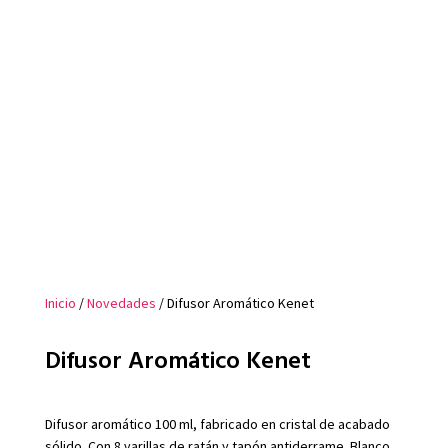
Inicio
/
Novedades
/ Difusor Aromático Kenet
Difusor Aromático Kenet
Difusor aromático 100 ml, fabricado en cristal de acabado
sólido. Con 8 varillas de ratán y tapón antiderrame. Blanco