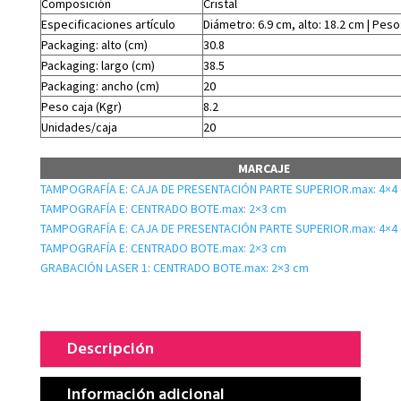
Composición
Cristal
Especificaciones artículo
Diámetro: 6.9 cm, alto: 18.2 cm | Peso
Packaging: alto (cm)
30.8
Packaging: largo (cm)
38.5
Packaging: ancho (cm)
20
Peso caja (Kgr)
8.2
Unidades/caja
20
MARCAJE
TAMPOGRAFÍA E: CAJA DE PRESENTACIÓN PARTE SUPERIOR.max: 4×4
TAMPOGRAFÍA E: CENTRADO BOTE.max: 2×3 cm
TAMPOGRAFÍA E: CAJA DE PRESENTACIÓN PARTE SUPERIOR.max: 4×4
TAMPOGRAFÍA E: CENTRADO BOTE.max: 2×3 cm
GRABACIÓN LASER 1: CENTRADO BOTE.max: 2×3 cm
Descripción
Información adicional