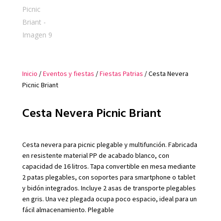
Inicio
/
Eventos y fiestas
/
Fiestas Patrias
/ Cesta Nevera
Picnic Briant
Cesta Nevera Picnic Briant
Cesta nevera para picnic plegable y multifunción. Fabricada
en resistente material PP de acabado blanco, con
capacidad de 16 litros. Tapa convertible en mesa mediante
2 patas plegables, con soportes para smartphone o tablet
y bidón integrados. Incluye 2 asas de transporte plegables
en gris. Una vez plegada ocupa poco espacio, ideal para un
fácil almacenamiento. Plegable