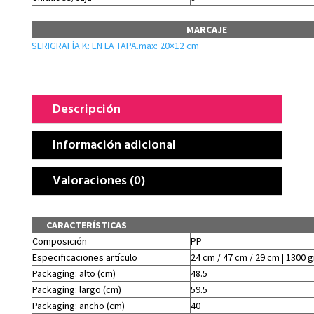
MARCAJE
SERIGRAFÍA K: EN LA TAPA.max: 20×12 cm
Descripción
Información adicional
Valoraciones (0)
CARACTERÍSTICAS
Composición
PP
Especificaciones artículo
24 cm / 47 cm / 29 cm | 1300 g
Packaging: alto (cm)
48.5
Packaging: largo (cm)
59.5
Packaging: ancho (cm)
40