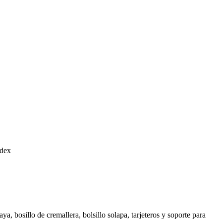
ndex
a, bosillo de cremallera, bolsillo solapa, tarjeteros y soporte para