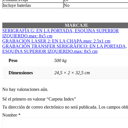
Incluye baterías
No
MARCAJE
SERIGRAFÍA G: EN LA PORTADA, ESQUINA SUPERIOR
IZQUIERDO.max: 8x5 cm
GRABACION LASER 2: EN LA CHAPA.max: 2.5x1 cm
GRABACIÓN TRANSFER SERIGRÁFICO: EN LA PORTADA,
ESQUINA SUPERIOR IZQUIERDO.max: 8x5 cm
Peso
500 kg
Dimensiones
24,5 × 2 × 32,5 cm
No hay valoraciones aún.
Sé el primero en valorar “Carpeta Index”
Tu dirección de correo electrónico no será publicada.
Los campos obli
Nombre
*