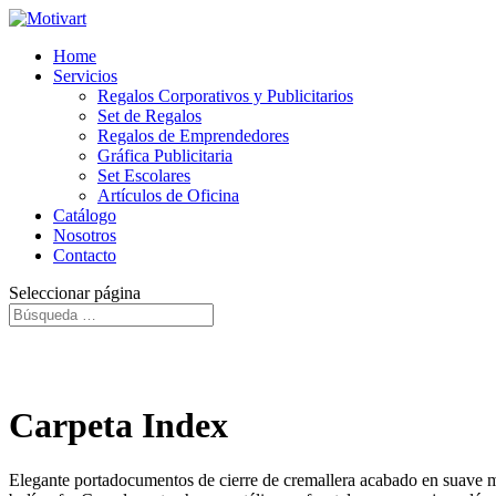
Home
Servicios
Regalos Corporativos y Publicitarios
Set de Regalos
Regalos de Emprendedores
Gráfica Publicitaria
Set Escolares
Artículos de Oficina
Catálogo
Nosotros
Contacto
Seleccionar página
Carpeta Index
Elegante portadocumentos de cierre de cremallera acabado en suave micro