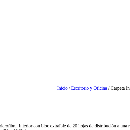
Inicio
/
Escritorio y Oficina
/ Carpeta I
fibra. Interior con bloc extraíble de 20 hojas de distribución a una ray