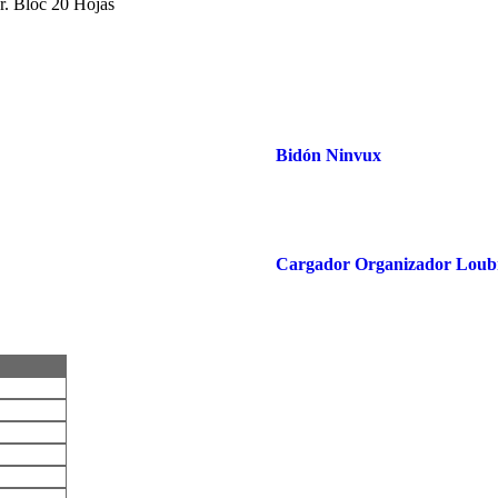
er. Bloc 20 Hojas
Bidón Ninvux
Cargador Organizador Loub