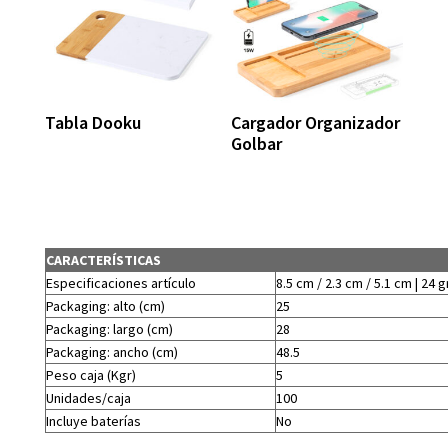
Tabla Dooku
Cargador Organizador
Golbar
CARACTERÍSTICAS
Especificaciones artículo
8.5 cm / 2.3 cm / 5.1 cm | 24 g
Packaging: alto (cm)
25
Packaging: largo (cm)
28
Packaging: ancho (cm)
48.5
Peso caja (Kgr)
5
Unidades/caja
100
Incluye baterías
No