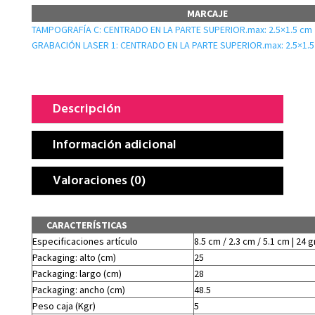
MARCAJE
TAMPOGRAFÍA C: CENTRADO EN LA PARTE SUPERIOR.max: 2.5×1.5 cm
GRABACIÓN LASER 1: CENTRADO EN LA PARTE SUPERIOR.max: 2.5×1.5
Descripción
Información adicional
Valoraciones (0)
CARACTERÍSTICAS
Especificaciones artículo
8.5 cm / 2.3 cm / 5.1 cm | 24 g
Packaging: alto (cm)
25
Packaging: largo (cm)
28
Packaging: ancho (cm)
48.5
Peso caja (Kgr)
5