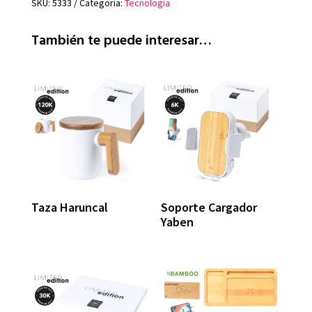
SKU:
5333
Categoría:
Tecnología
También te puede interesar…
Taza Haruncal
Soporte Cargador
Yaben