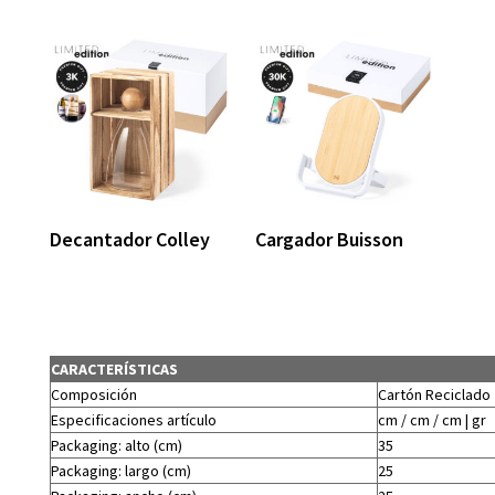
Decantador Colley
Cargador Buisson
CARACTERÍSTICAS
Composición
Cartón Reciclado
Especificaciones artículo
cm / cm / cm | gr
Packaging: alto (cm)
35
Packaging: largo (cm)
25