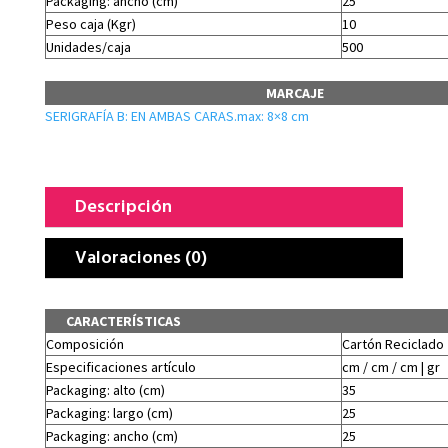
Packaging: ancho (cm)
25
Peso caja (Kgr)
10
Unidades/caja
500
MARCAJE
SERIGRAFÍA B: EN AMBAS CARAS.max: 8×8 cm
Descripción
Valoraciones (0)
CARACTERÍSTICAS
Composición
Cartón Reciclado
Especificaciones artículo
cm / cm / cm | gr
Packaging: alto (cm)
35
Packaging: largo (cm)
25
Packaging: ancho (cm)
25