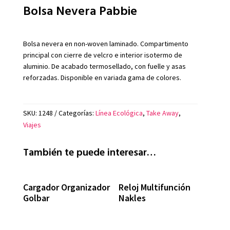
Bolsa Nevera Pabbie
Bolsa nevera en non-woven laminado. Compartimento
principal con cierre de velcro e interior isotermo de
aluminio. De acabado termosellado, con fuelle y asas
reforzadas. Disponible en variada gama de colores.
SKU:
1248
Categorías:
Línea Ecológica
,
Take Away
,
Viajes
También te puede interesar…
Cargador Organizador
Reloj Multifunción
Golbar
Nakles