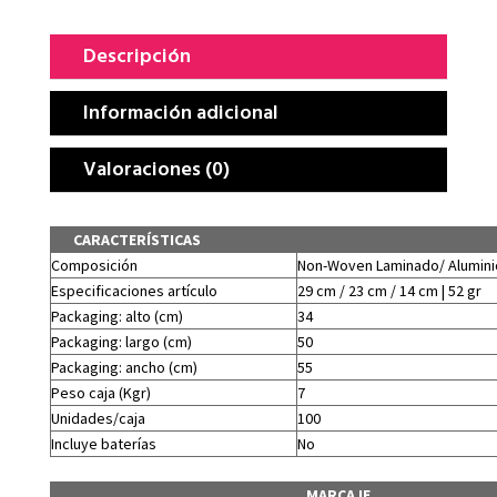
Descripción
Información adicional
Valoraciones (0)
CARACTERÍSTICAS
Composición
Non-Woven Laminado/ Alumini
Especificaciones artículo
29 cm / 23 cm / 14 cm | 52 gr
Packaging: alto (cm)
34
Packaging: largo (cm)
50
Packaging: ancho (cm)
55
Peso caja (Kgr)
7
Unidades/caja
100
Incluye baterías
No
MARCAJE