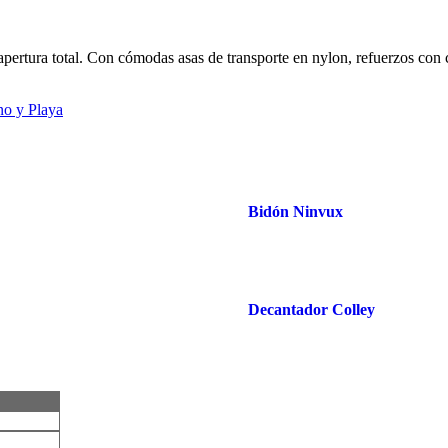
apertura total. Con cómodas asas de transporte en nylon, refuerzos con c
no y Playa
Bidón Ninvux
Decantador Colley