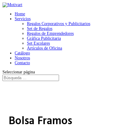
Home
Servicios
Regalos Corporativos y Publicitarios
Set de Regalos
Regalos de Emprendedores
Gráfica Publicitaria
Set Escolares
Artículos de Oficina
Catálogo
Nosotros
Contacto
Seleccionar página
Bolsa Framos