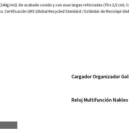
(240g/m2). De acabado cosido y con asas largas reforzadas (70 x 2,5 cm). Con
o. Certificación GRS (Global Recycled Standard / Estándar de Reciclaje Glob
Cargador Organizador Gol
Reloj Multifunción Nakles