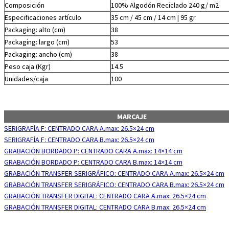
Composición
100% Algodón Reciclado 240 g/ m2
Especificaciones artículo
35 cm / 45 cm / 14 cm | 95 gr
Packaging: alto (cm)
38
Packaging: largo (cm)
53
Packaging: ancho (cm)
38
Peso caja (Kgr)
14.5
Unidades/caja
100
MARCAJE
SERIGRAFÍA F: CENTRADO CARA A.max: 26.5×24 cm
SERIGRAFÍA F: CENTRADO CARA B.max: 26.5×24 cm
GRABACIÓN BORDADO P: CENTRADO CARA A.max: 14×14 cm
GRABACIÓN BORDADO P: CENTRADO CARA B.max: 14×14 cm
GRABACIÓN TRANSFER SERIGRÁFICO: CENTRADO CARA A.max: 26.5×24 cm
GRABACIÓN TRANSFER SERIGRÁFICO: CENTRADO CARA B.max: 26.5×24 cm
GRABACIÓN TRANSFER DIGITAL: CENTRADO CARA A.max: 26.5×24 cm
GRABACIÓN TRANSFER DIGITAL: CENTRADO CARA B.max: 26.5×24 cm