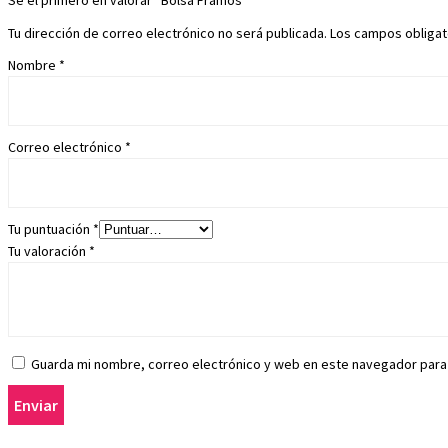
Sé el primero en valorar “Bolsa Framos”
Tu dirección de correo electrónico no será publicada.
Los campos obliga
Nombre
*
Correo electrónico
*
Tu puntuación
*
Tu valoración
*
Guarda mi nombre, correo electrónico y web en este navegador para