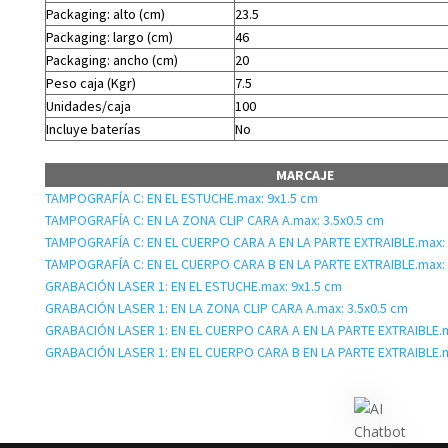
Packaging: alto (cm)
23.5
Packaging: largo (cm)
46
Packaging: ancho (cm)
20
Peso caja (Kgr)
7.5
Unidades/caja
100
Incluye baterías
No
MARCAJE
TAMPOGRAFÍA C: EN EL ESTUCHE.max: 9x1.5 cm
TAMPOGRAFÍA C: EN LA ZONA CLIP CARA A.max: 3.5x0.5 cm
TAMPOGRAFÍA C: EN EL CUERPO CARA A EN LA PARTE EXTRAIBLE.max: 
TAMPOGRAFÍA C: EN EL CUERPO CARA B EN LA PARTE EXTRAIBLE.max: 
GRABACIÓN LASER 1: EN EL ESTUCHE.max: 9x1.5 cm
GRABACIÓN LASER 1: EN LA ZONA CLIP CARA A.max: 3.5x0.5 cm
GRABACIÓN LASER 1: EN EL CUERPO CARA A EN LA PARTE EXTRAIBLE.m
GRABACIÓN LASER 1: EN EL CUERPO CARA B EN LA PARTE EXTRAIBLE.m