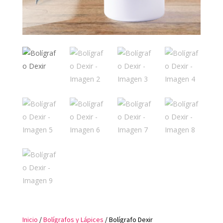
Inicio
/
Bolígrafos y Lápices
/ Bolígrafo Dexir