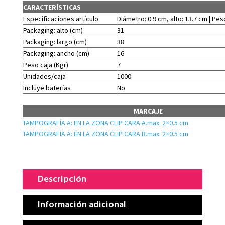
CARACTERÍSTICAS
Especificaciones artículo
Diámetro: 0.9 cm, alto: 13.7 cm | Peso
Packaging: alto (cm)
31
Packaging: largo (cm)
38
Packaging: ancho (cm)
16
Peso caja (Kgr)
7
Unidades/caja
1000
Incluye baterías
No
MARCAJE
TAMPOGRAFÍA A: EN LA ZONA CLIP CARA A.max: 2×0.5 cm
TAMPOGRAFÍA A: EN LA ZONA CLIP CARA B.max: 2×0.5 cm
Descripción
Información adicional