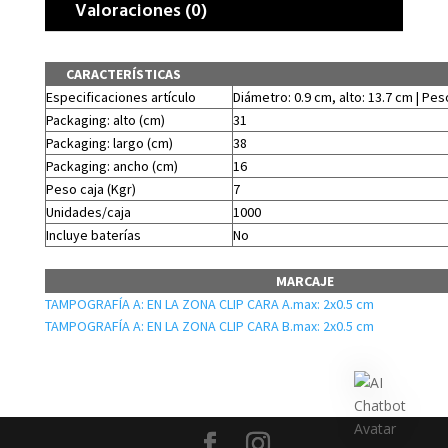
Valoraciones (0)
CARACTERÍSTICAS
Especificaciones artículo
Diámetro: 0.9 cm, alto: 13.7 cm | Peso
Packaging: alto (cm)
31
Packaging: largo (cm)
38
Packaging: ancho (cm)
16
Peso caja (Kgr)
7
Unidades/caja
1000
Incluye baterías
No
MARCAJE
TAMPOGRAFÍA A: EN LA ZONA CLIP CARA A.max: 2x0.5 cm
TAMPOGRAFÍA A: EN LA ZONA CLIP CARA B.max: 2x0.5 cm