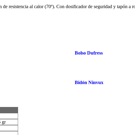
de resistencia al calor (70º). Con dosificador de seguridad y tapón a r
Bolso Dufress
Bidón Ninvux
5 gr