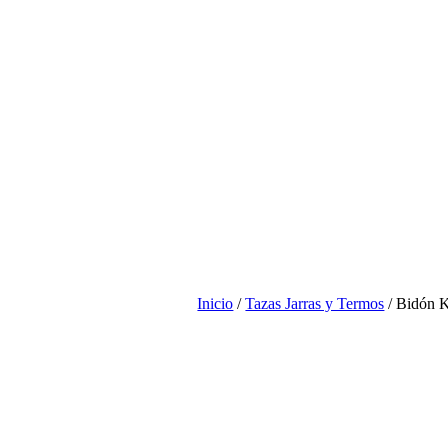
Inicio
/
Tazas Jarras y Termos
/ Bidón K