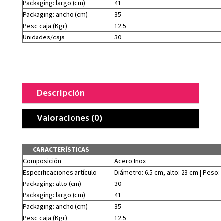
Packaging: largo (cm)
41
Packaging: ancho (cm)
35
Peso caja (Kgr)
12.5
Unidades/caja
30
Descripción
Valoraciones (0)
CARACTERÍSTICAS
Composición
Acero Inox
Especificaciones artículo
Diámetro: 6.5 cm, alto: 23 cm | Peso:
Packaging: alto (cm)
30
Packaging: largo (cm)
41
Packaging: ancho (cm)
35
Peso caja (Kgr)
12.5