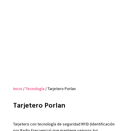
Inicio
/
Tecnología
/ Tarjetero Porlan
Tarjetero Porlan
Tarjetero con tecnología de seguridad RFID (Identificación
por Radio Frecuencia) que mantiene seguros tus