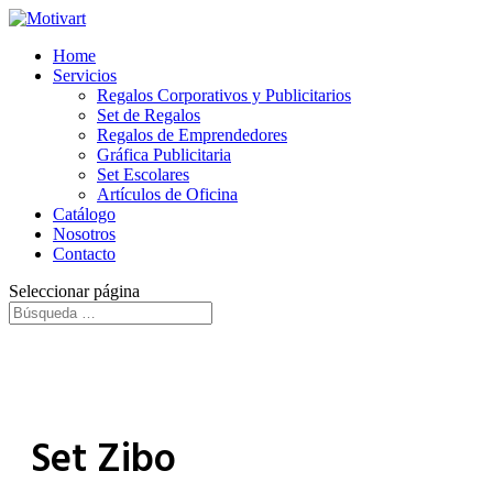
Home
Servicios
Regalos Corporativos y Publicitarios
Set de Regalos
Regalos de Emprendedores
Gráfica Publicitaria
Set Escolares
Artículos de Oficina
Catálogo
Nosotros
Contacto
Seleccionar página
Set Zibo