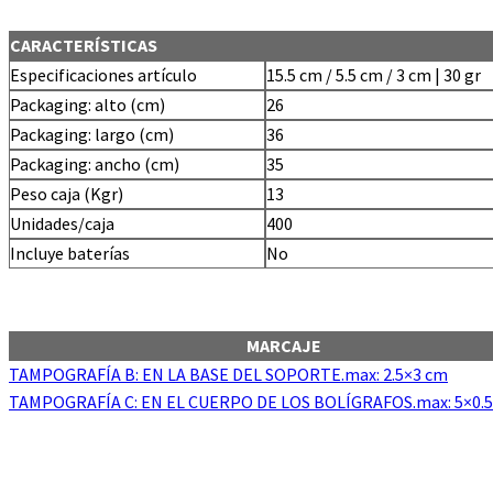
CARACTERÍSTICAS
Especificaciones artículo
15.5 cm / 5.5 cm / 3 cm | 30 gr
Packaging: alto (cm)
26
Packaging: largo (cm)
36
Packaging: ancho (cm)
35
Peso caja (Kgr)
13
Unidades/caja
400
Incluye baterías
No
MARCAJE
TAMPOGRAFÍA B: EN LA BASE DEL SOPORTE.max: 2.5×3 cm
TAMPOGRAFÍA C: EN EL CUERPO DE LOS BOLÍGRAFOS.max: 5×0.