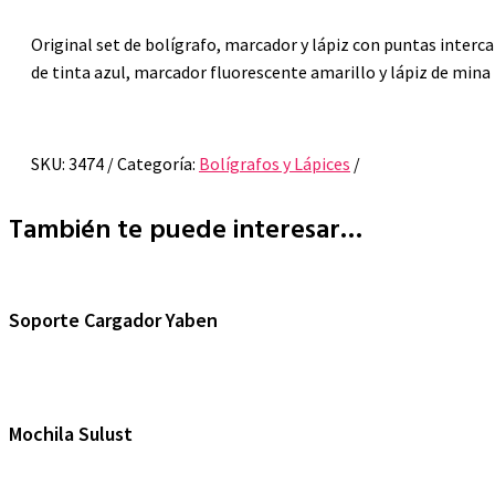
Original set de bolígrafo, marcador y lápiz con puntas interc
de tinta azul, marcador fluorescente amarillo y lápiz de min
SKU:
3474
Categoría:
Bolígrafos y Lápices
También te puede interesar…
Soporte Cargador Yaben
Mochila Sulust