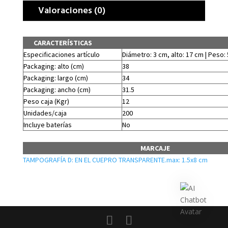
Valoraciones (0)
CARACTERÍSTICAS
Especificaciones artículo
Diámetro: 3 cm, alto: 17 cm | Peso: 
Packaging: alto (cm)
38
Packaging: largo (cm)
34
Packaging: ancho (cm)
31.5
Peso caja (Kgr)
12
Unidades/caja
200
Incluye baterías
No
MARCAJE
TAMPOGRAFÍA D: EN EL CUEPRO TRANSPARENTE.max: 1.5x8 cm