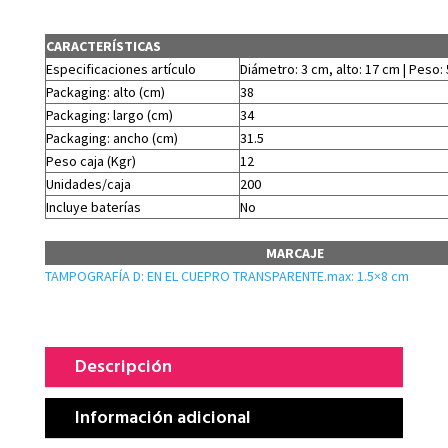
CARACTERÍSTICAS
Especificaciones artículo
Diámetro: 3 cm, alto: 17 cm | Peso: 
Packaging: alto (cm)
38
Packaging: largo (cm)
34
Packaging: ancho (cm)
31.5
Peso caja (Kgr)
12
Unidades/caja
200
Incluye baterías
No
MARCAJE
TAMPOGRAFÍA D: EN EL CUEPRO TRANSPARENTE.max: 1.5×8 cm
Descripción
Información adicional