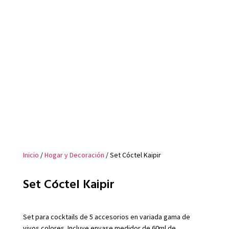
Inicio
/
Hogar y Decoración
/ Set Cóctel Kaipir
Set Cóctel Kaipir
Set para cocktails de 5 accesorios en variada gama de
vivos colores. Incluye envase medidor de 60ml de