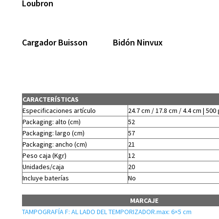
Loubron
Cargador Buisson
Bidón Ninvux
CARACTERÍSTICAS
Especificaciones artículo
24.7 cm / 17.8 cm / 4.4 cm | 500 
Packaging: alto (cm)
52
Packaging: largo (cm)
57
Packaging: ancho (cm)
21
Peso caja (Kgr)
12
Unidades/caja
20
Incluye baterías
No
MARCAJE
TAMPOGRAFÍA F: AL LADO DEL TEMPORIZADOR.max: 6×5 cm