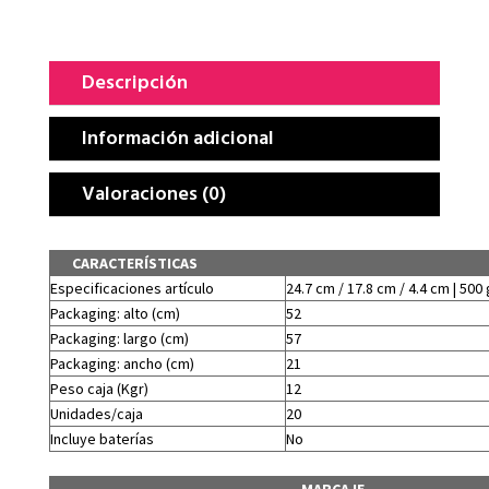
Descripción
Información adicional
Valoraciones (0)
CARACTERÍSTICAS
Especificaciones artículo
24.7 cm / 17.8 cm / 4.4 cm | 500 
Packaging: alto (cm)
52
Packaging: largo (cm)
57
Packaging: ancho (cm)
21
Peso caja (Kgr)
12
Unidades/caja
20
Incluye baterías
No