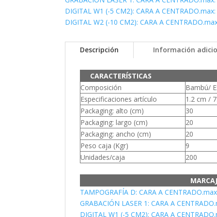
DIGITAL W1 (-5 CM2): CARA A CENTRADO.max:
DIGITAL W2 (-10 CM2): CARA A CENTRADO.max
Descripción
Información adici
CARACTERÍSTICAS
Composición
Bambú/ E
Especificaciones artículo
1.2 cm / 7
Packaging: alto (cm)
30
Packaging: largo (cm)
20
Packaging: ancho (cm)
20
Peso caja (Kgr)
9
Unidades/caja
200
MARCA
TAMPOGRAFÍA D: CARA A CENTRADO.max:
GRABACIÓN LASER 1: CARA A CENTRADO.
DIGITAL W1 (-5 CM2): CARA A CENTRADO.