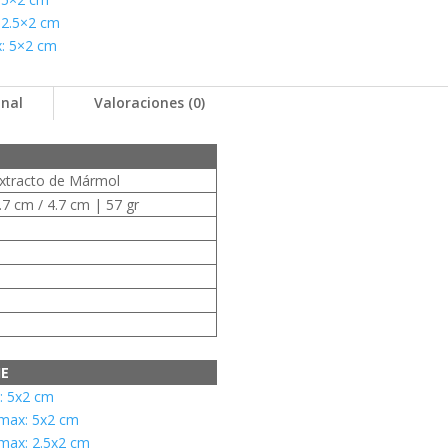
 2.5×2 cm
: 5×2 cm
onal
Valoraciones (0)
xtracto de Mármol
.7 cm / 4.7 cm | 57 gr
JE
 5x2 cm
max: 5x2 cm
max: 2.5x2 cm