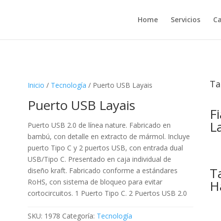
Home
Servicios
Ca
Ta
Inicio
/
Tecnología
/ Puerto USB Layais
Puerto USB Layais
F
L
Puerto USB 2.0 de línea nature. Fabricado en
bambú, con detalle en extracto de mármol. Incluye
puerto Tipo C y 2 puertos USB, con entrada dual
USB/Tipo C. Presentado en caja individual de
T
diseño kraft. Fabricado conforme a estándares
H
RoHS, con sistema de bloqueo para evitar
cortocircuitos. 1 Puerto Tipo C. 2 Puertos USB 2.0
SKU:
1978
Categoría:
Tecnología