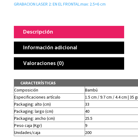
GRABACION LASER 2: EN EL FRONTAL.max: 2.5×6 cm
Descripción
Información adicional
Valoraciones (0)
CARACTERÍSTICAS
Composición
Bambú
Especificaciones artículo
1.5 cm / 9.7 cm / 4.4 cm | 35 g
Packaging: alto (cm)
33
Packaging: largo (cm)
40
Packaging: ancho (cm)
25.5
Peso caja (Kgr)
9
Unidades/caja
200