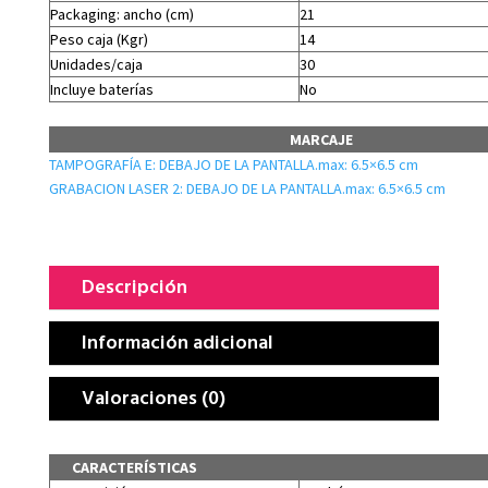
Packaging: ancho (cm)
21
Peso caja (Kgr)
14
Unidades/caja
30
Incluye baterías
No
MARCAJE
TAMPOGRAFÍA E: DEBAJO DE LA PANTALLA.max: 6.5×6.5 cm
GRABACION LASER 2: DEBAJO DE LA PANTALLA.max: 6.5×6.5 cm
Descripción
Información adicional
Valoraciones (0)
CARACTERÍSTICAS