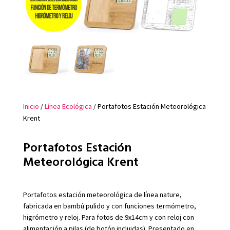
Inicio
/
Línea Ecológica
/ Portafotos Estación Meteorológica
Krent
Portafotos Estación
Meteorológica Krent
Portafotos estación meteorológica de línea nature,
fabricada en bambú pulido y con funciones termómetro,
higrómetro y reloj. Para fotos de 9x14cm y con reloj con
alimentación a pilas (de botón incluidas). Presentado en