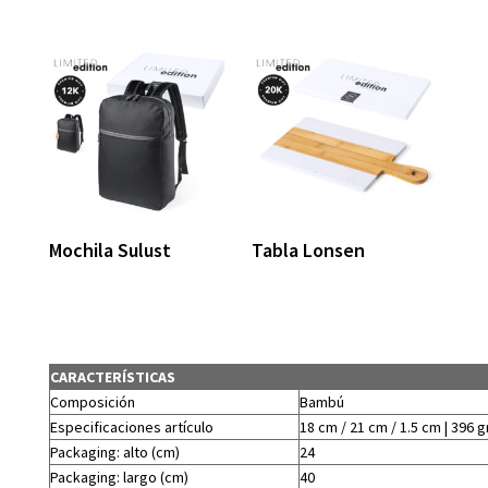
Mochila Sulust
Tabla Lonsen
CARACTERÍSTICAS
Composición
Bambú
Especificaciones artículo
18 cm / 21 cm / 1.5 cm | 396 g
Packaging: alto (cm)
24
Packaging: largo (cm)
40