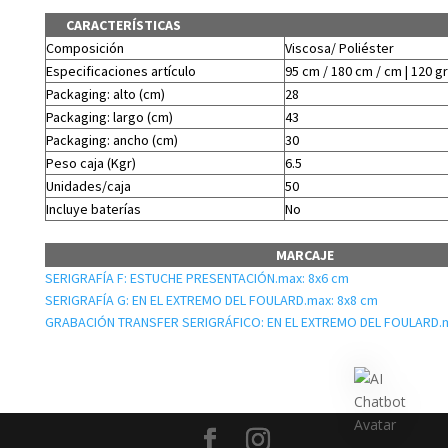
CARACTERÍSTICAS
Composición
Viscosa/ Poliéster
Especificaciones artículo
95 cm / 180 cm / cm | 120 gr
Packaging: alto (cm)
28
Packaging: largo (cm)
43
Packaging: ancho (cm)
30
Peso caja (Kgr)
6.5
Unidades/caja
50
Incluye baterías
No
MARCAJE
SERIGRAFÍA F: ESTUCHE PRESENTACIÓN.max: 8x6 cm
SERIGRAFÍA G: EN EL EXTREMO DEL FOULARD.max: 8x8 cm
GRABACIÓN TRANSFER SERIGRÁFICO: EN EL EXTREMO DEL FOULARD.m