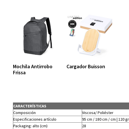
Mochila Antirrobo
Cargador Buisson
Frissa
CARACTERÍSTICAS
Composición
Viscosa/ Poliéster
Especificaciones artículo
95 cm / 180 cm / cm | 120 gr
Packaging: alto (cm)
28