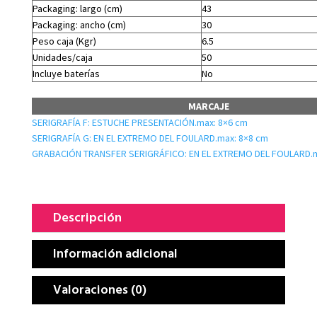
Packaging: largo (cm)
43
Packaging: ancho (cm)
30
Peso caja (Kgr)
6.5
Unidades/caja
50
Incluye baterías
No
MARCAJE
SERIGRAFÍA F: ESTUCHE PRESENTACIÓN.max: 8×6 cm
SERIGRAFÍA G: EN EL EXTREMO DEL FOULARD.max: 8×8 cm
GRABACIÓN TRANSFER SERIGRÁFICO: EN EL EXTREMO DEL FOULARD.m
Descripción
Información adicional
Valoraciones (0)